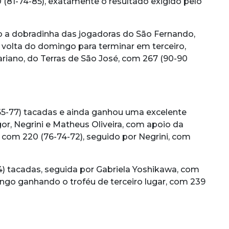
(81-74-85), exatamente o resultado exigido pelo
o a dobradinha das jogadoras do São Fernando,
r volta do domingo para terminar em terceiro,
riano, do Terras de São José, com 267 (90-90
-65-77) tacadas e ainda ganhou uma excelente
gor, Negrini e Matheus Oliveira, com apoio da
 com 220 (76-74-72), seguido por Negrini, com
74) tacadas, seguida por Gabriela Yoshikawa, com
ngo ganhando o troféu de terceiro lugar, com 239