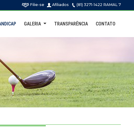
Filie-se
Afiliados
(81) 3271-1422 RAMAL 7
ANDICAP
GALERIA
TRANSPARÊNCIA
CONTATO