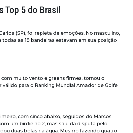
s Top 5 do Brasil
arlos (SP), foi repleta de emoções. No masculino,
ue todas as 18 bandeiras estavam em sua posição
a com muito vento e greens firmes, tornou o
er válido para o Ranking Mundial Amador de Golfe
rimeiro, com cinco abaixo, seguidos do Marcos
 com um birdie no 2, mas saiu da disputa pelo
e jogou duas bolas na água. Mesmo fazendo quatro