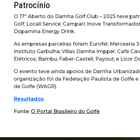
Patrocínio
O 17º Aberto do Damha Golf Club – 2025 teve patr
Golf; Locall Service; Campari; Inove Transformado
Dopamina Energy Drink.
As empresas parceiras foram Eurofel; Mercearia 3
Instituto Garbulha; Villas Damha Impper; Café Ca
Elétricos; Bambu; Faber-Castell; Payout; e Licor D
O evento teve ainda apoios de Damha Urbanizador
organização foi da Federação Paulista de Golfe 
de Golfe (WAGR).
Resultados
Fonte:
O Portal Brasileiro do Golfe