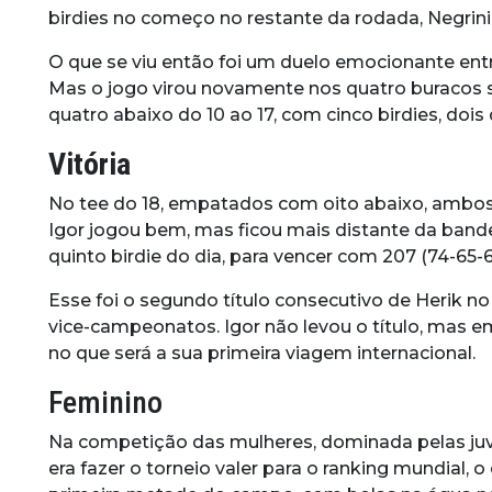
birdies no começo no restante da rodada, Negrini
O que se viu então foi um duelo emocionante entr
Mas o jogo virou novamente nos quatro buracos se
quatro abaixo do 10 ao 17, com cinco birdies, doi
Vitória
No tee do 18, empatados com oito abaixo, ambos 
Igor jogou bem, mas ficou mais distante da bande
quinto birdie do dia, para vencer com 207 (74-65-6
Esse foi o segundo título consecutivo de Herik n
vice-campeonatos. Igor não levou o título, mas em
no que será a sua primeira viagem internacional.
Feminino
Na competição das mulheres, dominada pelas juve
era fazer o torneio valer para o ranking mundial