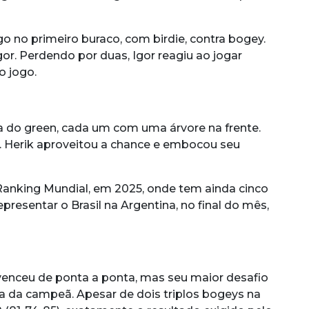
o no primeiro buraco, com birdie, contra bogey.
or. Perdendo por duas, Igor reagiu ao jogar
o jogo.
a do green, cada um com uma árvore na frente.
co. Herik aproveitou a chance e embocou seu
 Ranking Mundial, em 2025, onde tem ainda cinco
resentar o Brasil na Argentina, no final do mês,
venceu de ponta a ponta, mas seu maior desafio
da da campeã. Apesar de dois triplos bogeys na