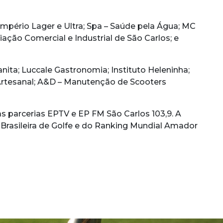
Império Lager e Ultra; Spa – Saúde pela Água; MC
ação Comercial e Industrial de São Carlos; e
ita; Luccale Gastronomia; Instituto Heleninha;
a Artesanal; A&D – Manutenção de Scooters
 parcerias EPTV e EP FM São Carlos 103,9. A
Brasileira de Golfe e do Ranking Mundial Amador