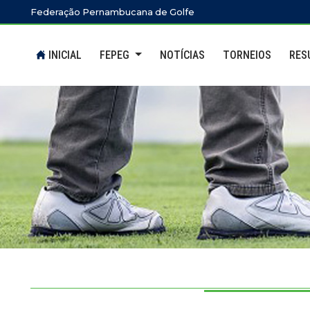
Ir para o conteúdo principal
Federação Pernambucana de Golfe
INICIAL
FEPEG
NOTÍCIAS
TORNEIOS
RES