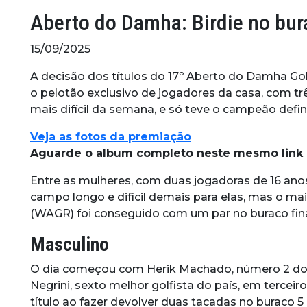
Aberto do Damha: Birdie no bura
15/09/2025
A decisão dos títulos do 17º Aberto do Damha Gol
o pelotão exclusivo de jogadores da casa, com t
mais difícil da semana, e só teve o campeão defini
Veja as fotos da premiação
Aguarde o album completo neste mesmo link
Entre as mulheres, com duas jogadoras de 16 anos
campo longo e difícil demais para elas, mas o ma
(WAGR) foi conseguido com um par no buraco fina
Masculino
O dia começou com Herik Machado, número 2 do Br
Negrini, sexto melhor golfista do país, em tercei
título ao fazer devolver duas tacadas no buraco 