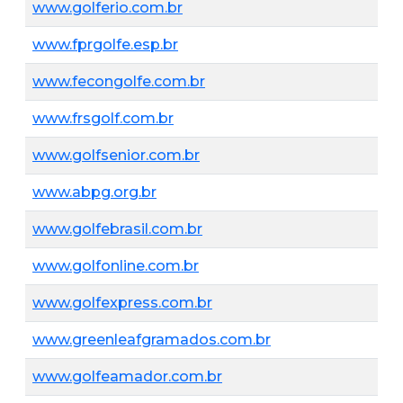
www.golferio.com.br
www.fprgolfe.esp.br
www.fecongolfe.com.br
www.frsgolf.com.br
www.golfsenior.com.br
www.abpg.org.br
www.golfebrasil.com.br
www.golfonline.com.br
www.golfexpress.com.br
www.greenleafgramados.com.br
www.golfeamador.com.br