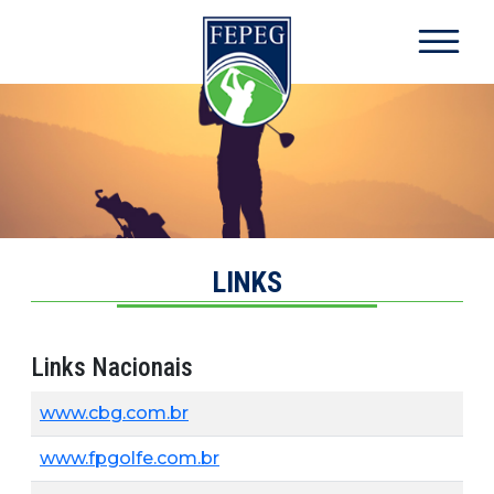
Ir para o conteúdo principal
LINKS
Links Nacionais
www.cbg.com.br
www.fpgolfe.com.br