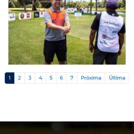
1
2
3
4
5
6
7
Próxima
Última