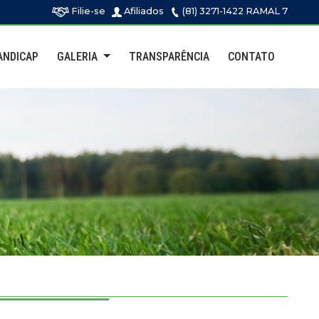
Filie-se
Afiliados
(81) 3271-1422 RAMAL 7
ANDICAP
GALERIA
TRANSPARÊNCIA
CONTATO