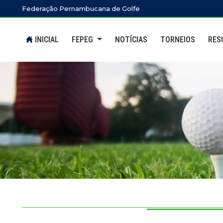
Ir para o conteúdo principal
Federação Pernambucana de Golfe
INICIAL
FEPEG
NOTÍCIAS
TORNEIOS
RES