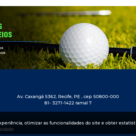
Av. Caxangá 5362, Recife, PE , cep 50800-000
81- 3271-1422 ramal 7
eriência, otimizar as funcionalidades do site e obter estatísti
vacidade